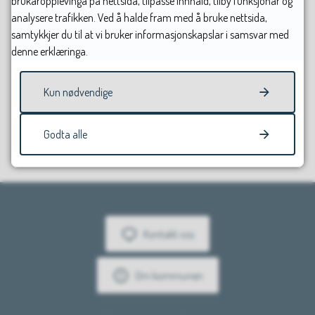
brukaropplevinga på nettsida, tilpasse innhald, tilby funksjonar og
analysere trafikken. Ved å halde fram med å bruke nettsida,
samtykkjer du til at vi bruker informasjonskapslar i samsvar med
denne erklæringa.
Kun nødvendige
Fann du det du leitte etter?
Godta alle
Ja
Nei
Kontakt oss
Om kommunen