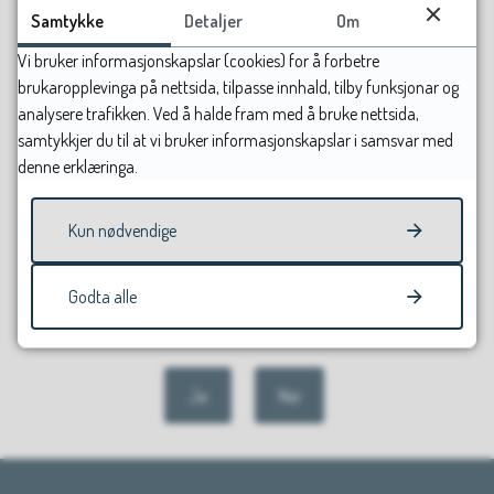
Samtykke
Detaljer
Om
Kontakt oss
Vi bruker informasjonskapslar (cookies) for å forbetre
brukaropplevinga på nettsida, tilpasse innhald, tilby funksjonar og
For tilsette og politikarar
analysere trafikken. Ved å halde fram med å bruke nettsida,
samtykkjer du til at vi bruker informasjonskapslar i samsvar med
denne erklæringa.
Kun nødvendige
Godta alle
Fann du det du leitte etter?
Ja
Nei