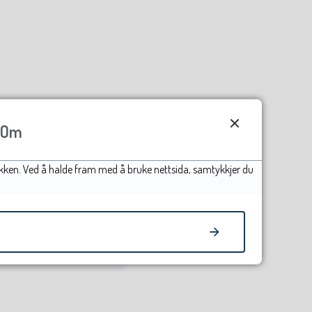
Om
afikken. Ved å halde fram med å bruke nettsida, samtykkjer du