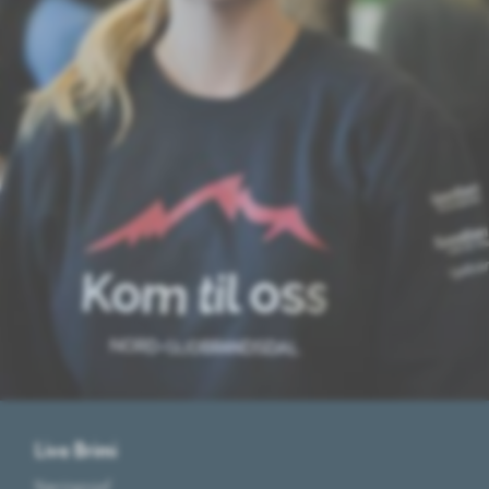
Live Brimi
Næringssjef