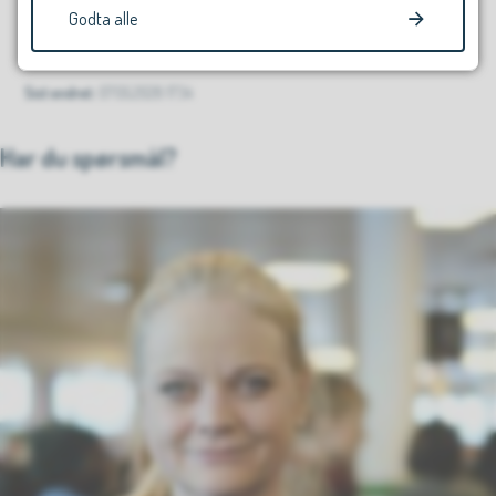
Godta alle
Sist endret
07.05.2026 17.34
Har du spørsmål?