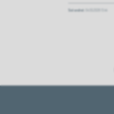
Sist endret
04.05.2026 13.44