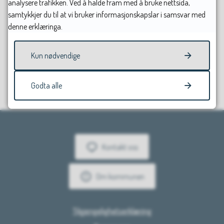
analysere trafikken. Ved å halde fram med å bruke nettsida,
samtykkjer du til at vi bruker informasjonskapslar i samsvar med
denne erklæringa.
Fann du det du leitte etter?
Kun nødvendige
Ja
Nei
Godta alle
Kontakt oss
Om kommunen
Tilgjengelighetserklæring