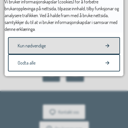
Vi bruker informasjonskapslar (cookies) for å forbetre
brukaropplevinga på nettsida, tilpasse innhald, tilby funksjonar og
analysere trafikken. Ved å halde fram med å bruke nettsida,
samtykkjer du til at vi bruker informasjonskapslar i samsvar med
denne erklæringa.
Kun nødvendige
Fann du det du leitte etter?
Godta alle
Ja
Nei
Kontakt oss