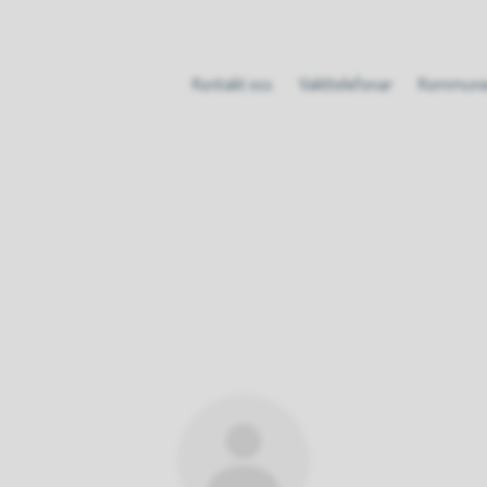
Kontakt oss
Vakttelefonar
Kommune