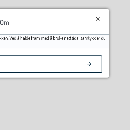
Om
afikken. Ved å halde fram med å bruke nettsida, samtykkjer du